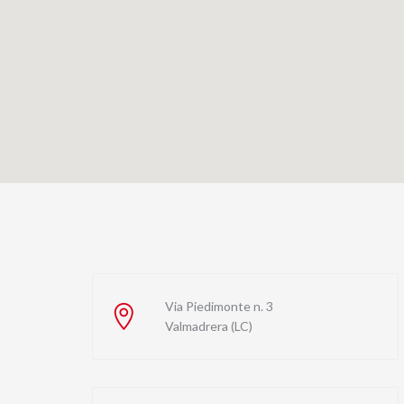
Via Piedimonte n. 3
Valmadrera (LC)