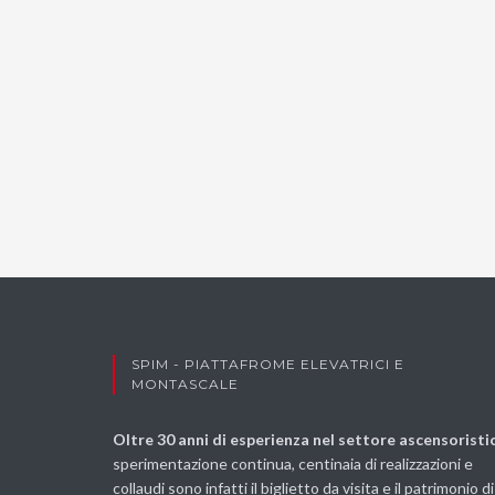
SPIM - PIATTAFROME ELEVATRICI E
MONTASCALE
Oltre 30 anni di esperienza nel settore ascensoristi
sperimentazione continua, centinaia di realizzazioni e
collaudi sono infatti il biglietto da visita e il patrimonio di