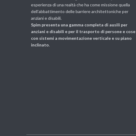
esperienza di una realtà che ha come missione quella
dell'abbattimento delle barriere architettoniche per
anziani e disabili.
Spim presenta una gamma completa di ausili per
anziani e disabili e per il trasporto di persone e cose
con sistemi a movimentazione verticale e su piano
inclinato
.