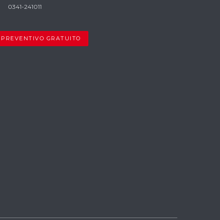
0341-241011
PREVENTIVO GRATUITO