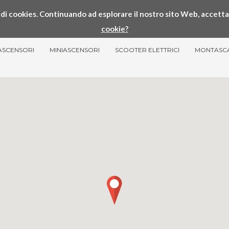
so di cookies. Continuando ad esplorare il nostro sito Web, accetta
cookie?
ASCENSORI
MINIASCENSORI
SCOOTER ELETTRICI
MONTASC