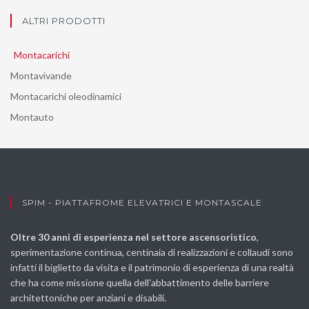
ALTRI PRODOTTI
Montacarichi
Montavivande
Montacarichi oleodinamici
Montauto
SPIM - PIATTAFROME ELEVATRICI E MONTASCALE
Oltre 30 anni di esperienza nel settore ascensoristico
,
sperimentazione continua, centinaia di realizzazioni e collaudi sono
infatti il biglietto da visita e il patrimonio di esperienza di una realtà
che ha come missione quella dell'abbattimento delle barriere
architettoniche per anziani e disabili.