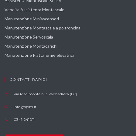
Assistenza Montascale SITES
Vendita Assistenza Montascale
Manutenzione Miniascensori
Manutenzione Montascale a poltroncina
Manutenzione Servoscala
Manutenzione Montacarichi
Manutenzione Piattaforme elevatrici
CONTATTI RAPIDI
Via Piedimonte n. 3 Valmadrera (LC)
info@spim.it
0341-241011