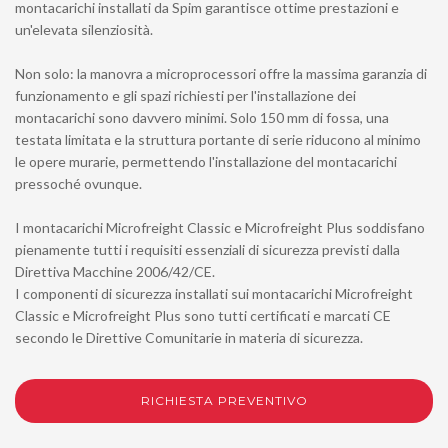
montacarichi installati da Spim garantisce ottime prestazioni e
un'elevata silenziosità.
Non solo: la manovra a microprocessori offre la massima garanzia di
funzionamento e gli spazi richiesti per l'installazione dei
montacarichi sono davvero minimi. Solo 150 mm di fossa, una
testata limitata e la struttura portante di serie riducono al minimo
le opere murarie, permettendo l'installazione del montacarichi
pressoché ovunque.
I montacarichi Microfreight Classic e Microfreight Plus soddisfano
pienamente tutti i requisiti essenziali di sicurezza previsti dalla
Direttiva Macchine 2006/42/CE.
I componenti di sicurezza installati sui montacarichi Microfreight
Classic e Microfreight Plus sono tutti certificati e marcati CE
secondo le Direttive Comunitarie in materia di sicurezza.
RICHIESTA PREVENTIVO